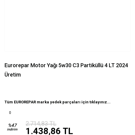
Eurorepar Motor Yağı 5w30 C3 Partiküllü 4 LT 2024
Üretim
Tüm EUROREPAR marka yedek parçaları için tıklayınız...
0
2.714,83 TL
%47
1.438,86 TL
indirim