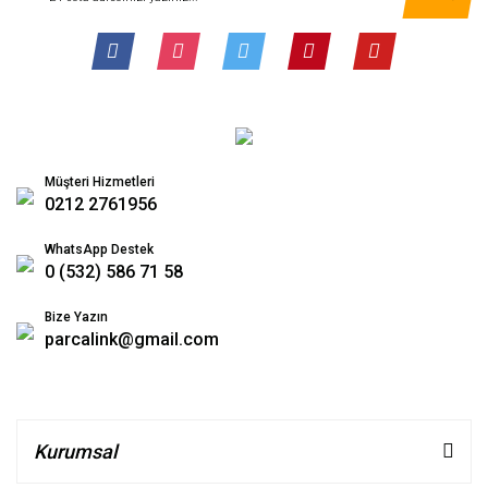
Müşteri Hizmetleri
0212 2761956
WhatsApp Destek
0 (532) 586 71 58
Bize Yazın
parcalink@gmail.com
Kurumsal