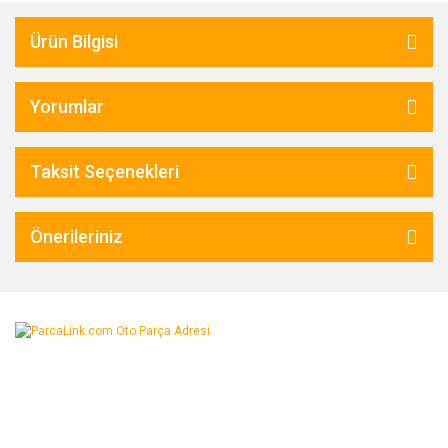
Ürün Bilgisi
Yorumlar
Taksit Seçenekleri
Önerileriniz