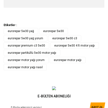
Etiketler :
eurorepar 5w30 yağ
eurorepar 5w30
eurorepar 5w30 yağ yorum
eurorepar 5w30 c3
eurorepar premium c3 5w30
eurorepar 5w30 4 lt motor yağı
eurorepar partiküllü 5w30 motor yağı
eurorepar motor yağı yorum
eurorepar motor yağı
eurorepar motor yağı nasıl
E-BÜLTEN ABONELİĞİ
KAYIT OL