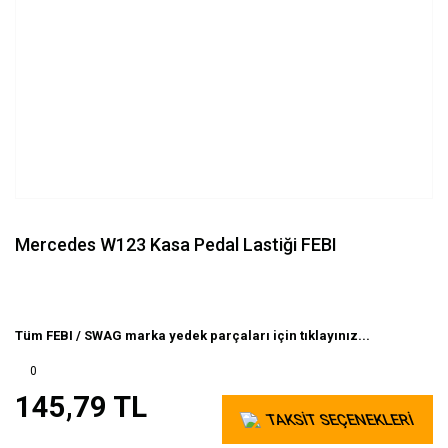
Mercedes W123 Kasa Pedal Lastiği FEBI
Tüm FEBI / SWAG marka yedek parçaları için tıklayınız...
0
145,79 TL
TAKSİT SEÇENEKLERİ