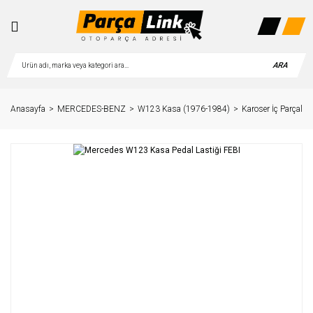
ARA
Anasayfa
MERCEDES-BENZ
W123 Kasa (1976-1984)
Karoser İç Parçaları