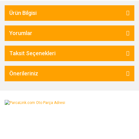
Ürün Bilgisi
Yorumlar
Taksit Seçenekleri
Önerileriniz