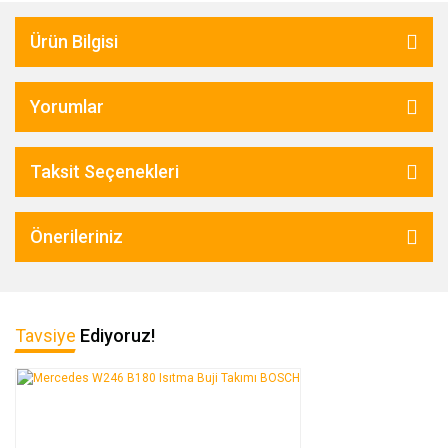
Ürün Bilgisi
Yorumlar
Taksit Seçenekleri
Önerileriniz
Tavsiye
Ediyoruz!