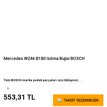
Mercedes W246 B180 Isıtma Bujisi BOSCH
Tüm BOSCH marka yedek parçaları için tıklayınız...
0
553,31 TL
TAKSİT SEÇENEKLERİ