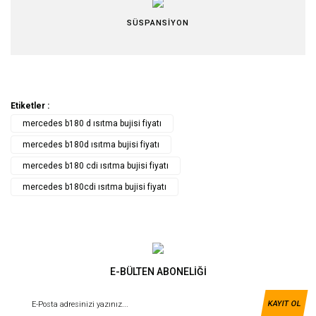
SÜSPANSİYON
Etiketler :
mercedes b180 d ısıtma bujisi fiyatı
mercedes b180d ısıtma bujisi fiyatı
mercedes b180 cdi ısıtma bujisi fiyatı
mercedes b180cdi ısıtma bujisi fiyatı
E-BÜLTEN ABONELİĞİ
KAYIT OL