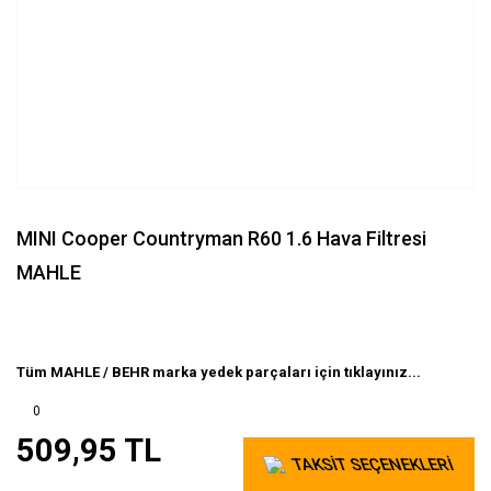
MINI Cooper Countryman R60 1.6 Hava Filtresi
MAHLE
Tüm MAHLE / BEHR marka yedek parçaları için tıklayınız...
0
509,95 TL
TAKSİT SEÇENEKLERİ