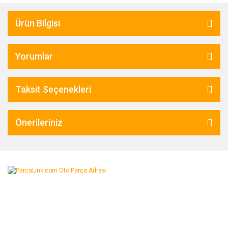
Ürün Bilgisi
Yorumlar
Taksit Seçenekleri
Önerileriniz