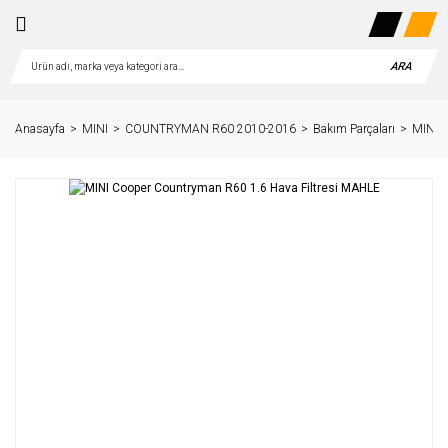
ARA
Anasayfa
MINI
COUNTRYMAN R60 2010-2016
Bakım Parçaları
MINI C