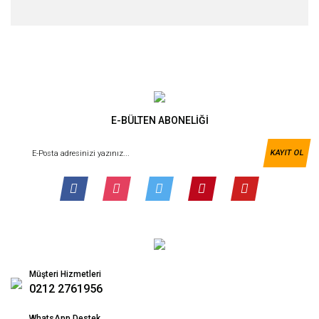
E-BÜLTEN ABONELİĞİ
KAYIT OL
Müşteri Hizmetleri
0212 2761956
WhatsApp Destek