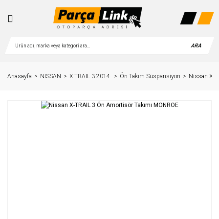
ARA
Anasayfa
NISSAN
X-TRAIL 3 2014-
Ön Takım Süspansiyon
Nissan X-T