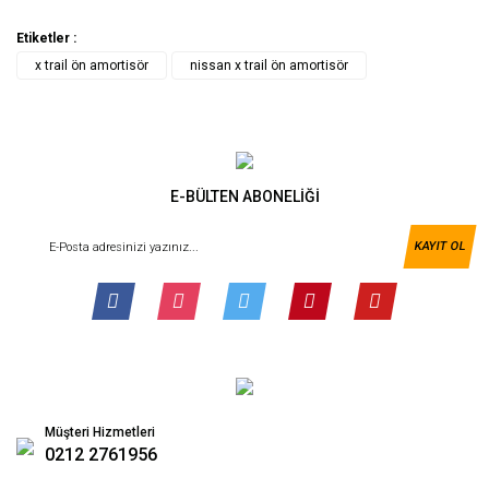
Etiketler :
x trail ön amortisör
nissan x trail ön amortisör
E-BÜLTEN ABONELİĞİ
KAYIT OL
Müşteri Hizmetleri
0212 2761956