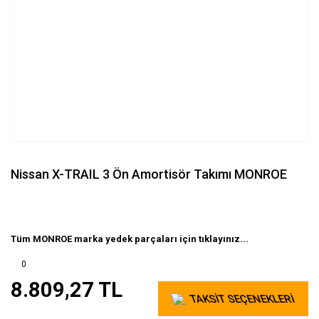
Nissan X-TRAIL 3 Ön Amortisör Takımı MONROE
Tüm MONROE marka yedek parçaları için tıklayınız...
0
8.809,27 TL
TAKSİT SEÇENEKLERİ