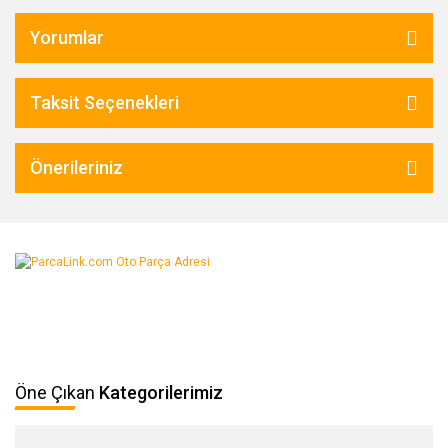
Yorumlar
Taksit Seçenekleri
Önerileriniz
Öne Çıkan
Kategorilerimiz