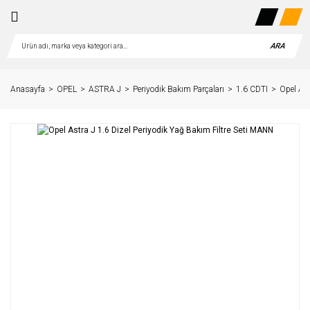
ARA
Anasayfa
OPEL
ASTRA J
Periyodik Bakım Parçaları
1.6 CDTI
Opel Ast