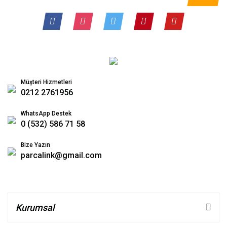
Müşteri Hizmetleri
0212 2761956
WhatsApp Destek
0 (532) 586 71 58
Bize Yazın
parcalink@gmail.com
Kurumsal