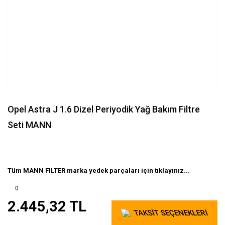
Opel Astra J 1.6 Dizel Periyodik Yağ Bakım Filtre
Seti MANN
Tüm MANN FILTER marka yedek parçaları için tıklayınız...
0
2.445,32 TL
TAKSİT SEÇENEKLERİ