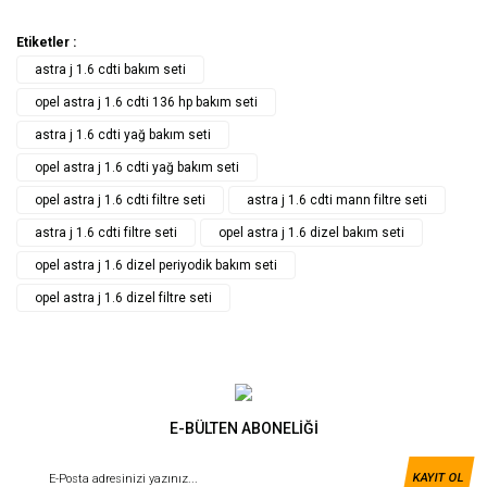
Etiketler :
astra j 1.6 cdti bakım seti
opel astra j 1.6 cdti 136 hp bakım seti
astra j 1.6 cdti yağ bakım seti
opel astra j 1.6 cdti yağ bakım seti
opel astra j 1.6 cdti filtre seti
astra j 1.6 cdti mann filtre seti
astra j 1.6 cdti filtre seti
opel astra j 1.6 dizel bakım seti
opel astra j 1.6 dizel periyodik bakım seti
opel astra j 1.6 dizel filtre seti
E-BÜLTEN ABONELİĞİ
KAYIT OL