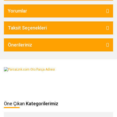
Yorumlar
Taksit Seçenekleri
Önerileriniz
Öne Çıkan
Kategorilerimiz