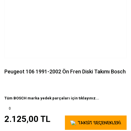
Peugeot 106 1991-2002 Ön Fren Diski Takımı Bosch
Tüm BOSCH marka yedek parçaları için tıklayınız...
0
2.125,00 TL
TAKSİT SEÇENEKLERİ