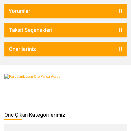
Yorumlar
Taksit Seçenekleri
Önerileriniz
Öne Çıkan
Kategorilerimiz