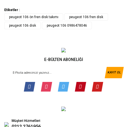
Etiketler :
peugeot 106 ön fren disk takımı
peugeot 106 fren disk
peugeot 106 disk
peugeot 106 0986478046
E-BÜLTEN ABONELİĞİ
KAYIT OL
Müşteri Hizmetleri
0212 2761956