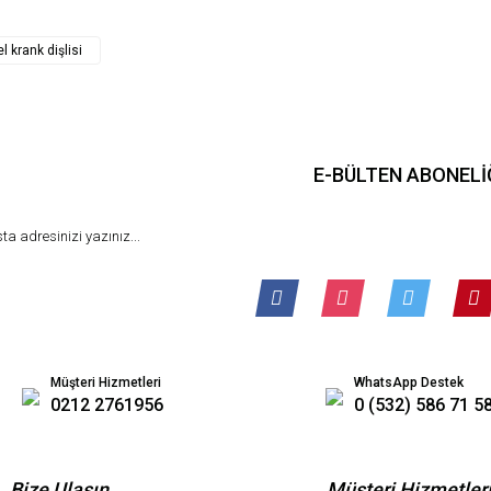
Gönder
 krank dişlisi
E-BÜLTEN ABONELİ
Müşteri Hizmetleri
WhatsApp Destek
0212 2761956
0 (532) 586 71 5
Bize Ulaşın
Müşteri Hizmetler