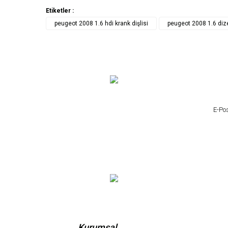
Etiketler :
peugeot 2008 1.6 hdi krank dişlisi
peugeot 2008 1.6 dizel
Kurumsal