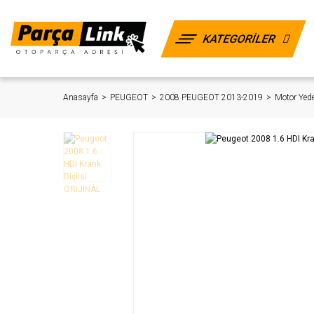
KATEGORİLER
Anasayfa
PEUGEOT
2008 PEUGEOT 2013-2019
Motor Yede