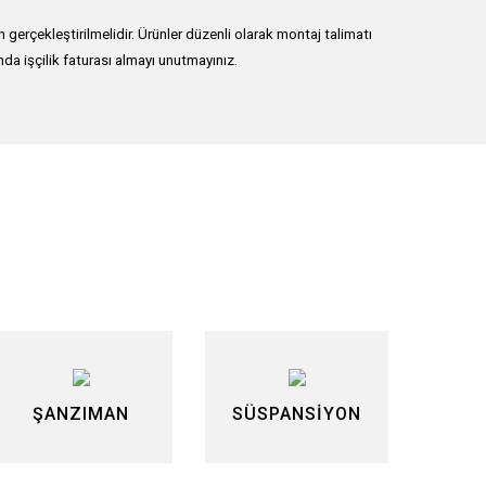
erçekleştirilmelidir. Ürünler düzenli olarak montaj talimatı
nda işçilik faturası almayı unutmayınız.
lirsiniz.
ŞANZIMAN
SÜSPANSİYON