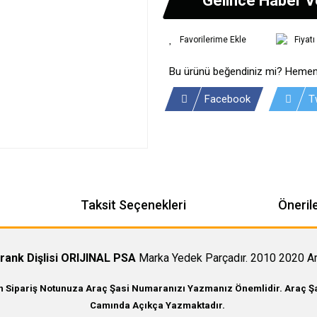
Fiyat
Bu ürünü beğendiniz mi? Hemen
Facebook
T
Taksit Seçenekleri
Önerile
rank Dişlisi ORIJINAL PSA
Marka Yedek Parçadır. 2010 2020 Ar
in Sipariş Notunuza Araç Şasi Numaranızı Yazmanız Önemlidir. Araç Şas
Camında Açıkça Yazmaktadır.