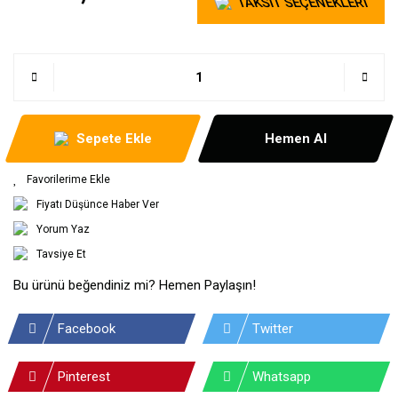
TAKSİT SEÇENEKLERİ
Sepete Ekle
Hemen Al
Fiyatı Düşünce Haber Ver
Yorum Yaz
Tavsiye Et
Bu ürünü beğendiniz mi? Hemen Paylaşın!
Facebook
Twitter
Pinterest
Whatsapp