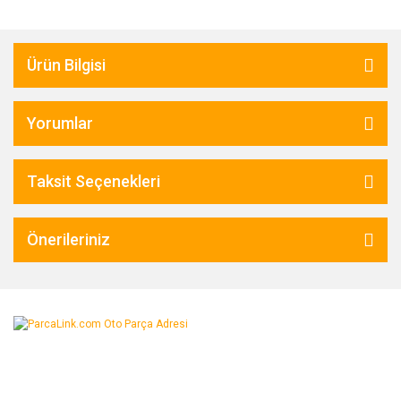
Ürün Bilgisi
Yorumlar
Taksit Seçenekleri
Önerileriniz