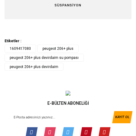
SÜSPANSİYON
Etiketler :
1609417080
peugeot 206+ plus
peugeot 206+ plus devirdaim su pompası
peugeot 206+ plus devirdaim
E-BÜLTEN ABONELİĞİ
KAYIT OL