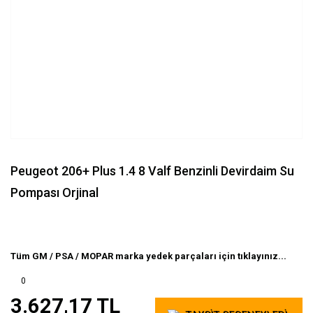
Peugeot 206+ Plus 1.4 8 Valf Benzinli Devirdaim Su
Pompası Orjinal
Tüm GM / PSA / MOPAR marka yedek parçaları için tıklayınız...
0
3.627,17 TL