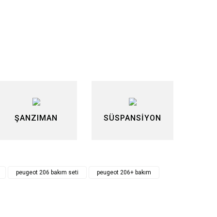
lirsiniz.
ŞANZIMAN
SÜSPANSİYON
peugeot 206 bakım seti
peugeot 206+ bakım