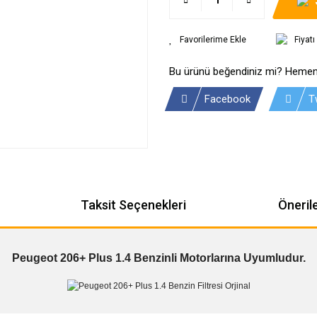
Fiyat
Bu ürünü beğendiniz mi? Hemen
Facebook
T
Taksit Seçenekleri
Önerile
Peugeot 206+ Plus 1.4 Benzinli Motorlarına Uyumludur.