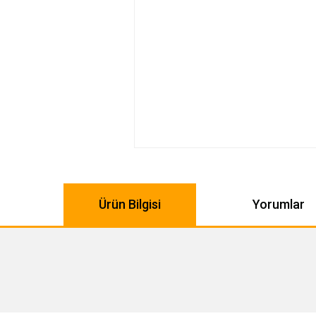
Ürün Bilgisi
Yorumlar