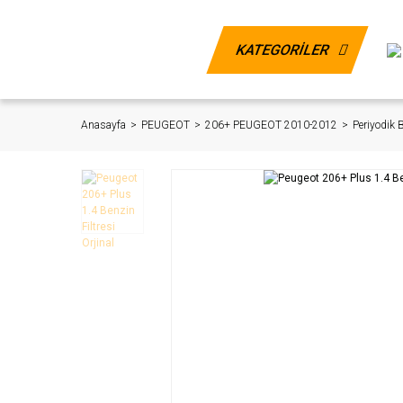
KATEGORİLER
Anasayfa
PEUGEOT
206+ PEUGEOT 2010-2012
Periyodik 