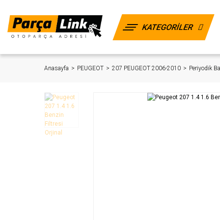
KATEGORİLER
Anasayfa
PEUGEOT
207 PEUGEOT 2006-2010
Periyodik B