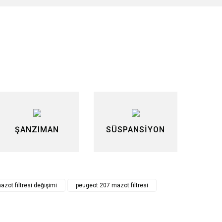
lirsiniz.
ŞANZIMAN
SÜSPANSİYON
zot filtresi değişimi
peugeot 207 mazot filtresi