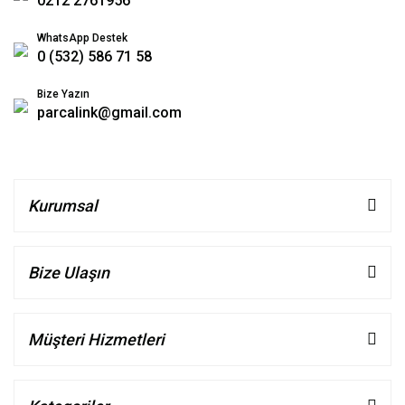
0212 2761956
WhatsApp Destek
0 (532) 586 71 58
Bize Yazın
parcalink@gmail.com
Kurumsal
Bize Ulaşın
Müşteri Hizmetleri