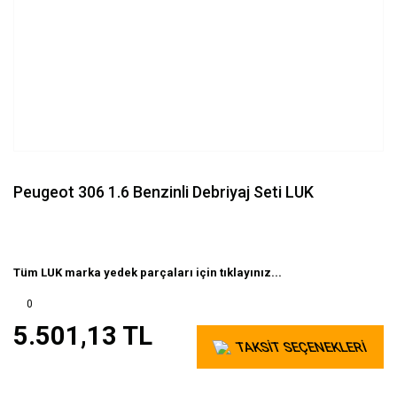
Peugeot 306 1.6 Benzinli Debriyaj Seti LUK
Tüm LUK marka yedek parçaları için tıklayınız...
0
5.501,13 TL
TAKSİT SEÇENEKLERİ