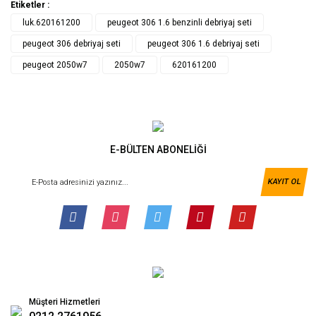
Etiketler :
luk.620161200
peugeot 306 1.6 benzinli debriyaj seti
peugeot 306 debriyaj seti
peugeot 306 1.6 debriyaj seti
peugeot 2050w7
2050w7
620161200
E-BÜLTEN ABONELİĞİ
KAYIT OL
Müşteri Hizmetleri