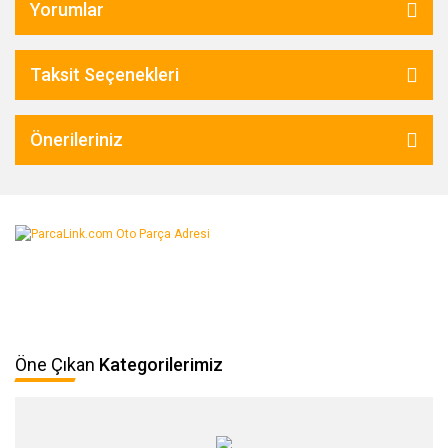
Yorumlar
Taksit Seçenekleri
Önerileriniz
Öne Çıkan
Kategorilerimiz