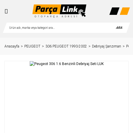
ARA
Anasayfa
PEUGEOT
306 PEUGEOT 1993-2002
Debriyaj Şanzıman
Peug