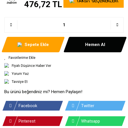
TAKSİT SEÇENEKLERİ
476,72 TL
indirim
Sepete Ekle
Hemen Al
Fiyatı Düşünce Haber Ver
Yorum Yaz
Tavsiye Et
Bu ürünü beğendiniz mi? Hemen Paylaşın!
Facebook
Twitter
Pinterest
Whatsapp