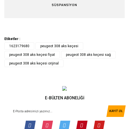
SÜSPANSİYON
Etiketler :
1623179680
peugeot 308 aks keçesi
peugeot 308 aks keçesi fiyat
peugeot 308 aks keçesi sağ
peugeot 308 aks keçesi orijinal
E-BÜLTEN ABONELİĞİ
KAYIT OL