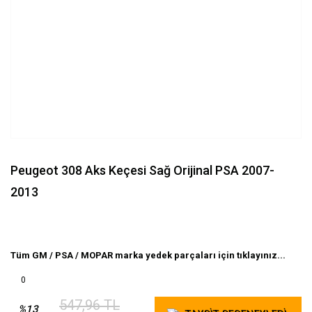
Peugeot 308 Aks Keçesi Sağ Orijinal PSA 2007-
2013
Tüm GM / PSA / MOPAR marka yedek parçaları için tıklayınız...
0
547,96 TL
%13