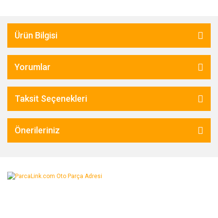
Ürün Bilgisi
Yorumlar
Taksit Seçenekleri
Önerileriniz