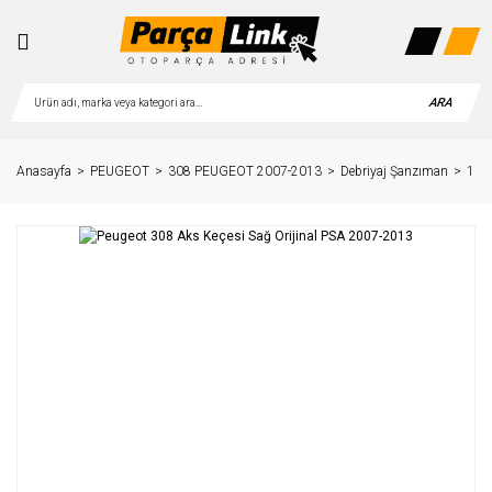
ARA
Anasayfa
PEUGEOT
308 PEUGEOT 2007-2013
Debriyaj Şanzıman
1.6 