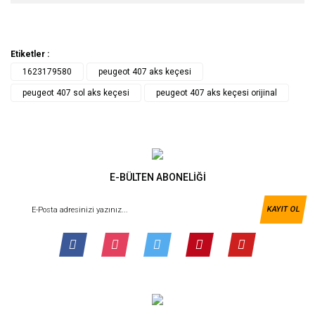
Etiketler :
1623179580
peugeot 407 aks keçesi
peugeot 407 sol aks keçesi
peugeot 407 aks keçesi orijinal
E-BÜLTEN ABONELİĞİ
KAYIT OL