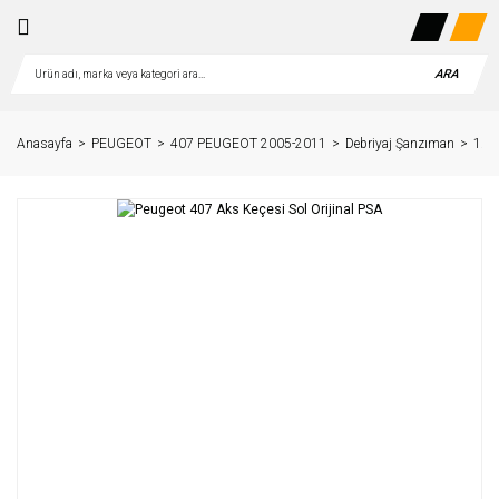
ARA
Anasayfa
PEUGEOT
407 PEUGEOT 2005-2011
Debriyaj Şanzıman
1.6 