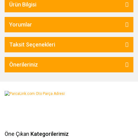
Ürün Bilgisi
Yorumlar
Taksit Seçenekleri
Önerileriniz
Öne Çıkan
Kategorilerimiz