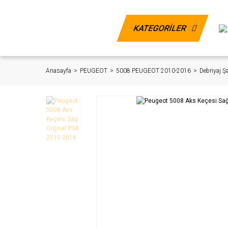
KATEGORİLER
Anasayfa
PEUGEOT
5008 PEUGEOT 2010-2016
Debriyaj 