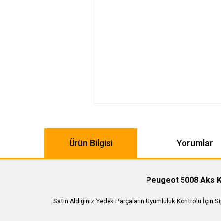
Ürün Bilgisi
Yorumlar
Peugeot 5008 Aks Ke
Satın Aldığınız Yedek Parçaların Uyumluluk Kontrolü İçin S