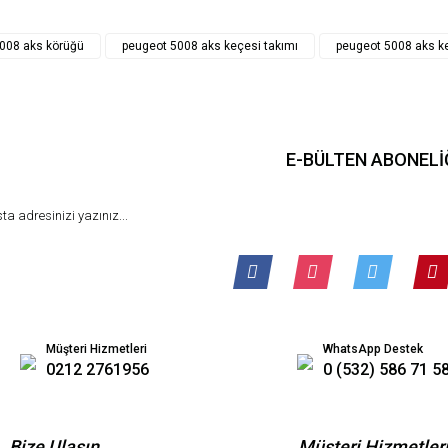
Gönder
008 aks körüğü
peugeot 5008 aks keçesi takımı
peugeot 5008 aks ke
E-BÜLTEN ABONELİ
Müşteri Hizmetleri
WhatsApp Destek
0212 2761956
0 (532) 586 71 5
Bize Ulaşın
Müşteri Hizmetler