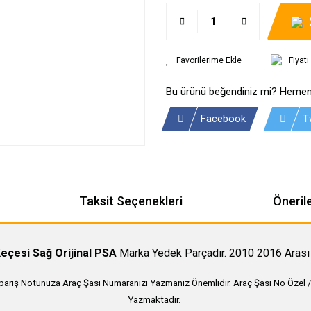
Fiyat
Bu ürünü beğendiniz mi? Hemen
Facebook
T
Taksit Seçenekleri
Önerile
çesi Sağ Orijinal PSA
Marka Yedek Parçadır. 2010 2016 Arası
ipariş Notunuza Araç Şasi Numaranızı Yazmanız Önemlidir. Araç Şasi No Özel /
Yazmaktadır.