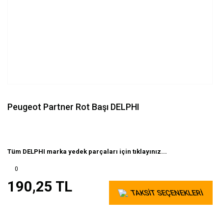
Peugeot Partner Rot Başı DELPHI
Tüm DELPHI marka yedek parçaları için tıklayınız...
0
190,25 TL
TAKSİT SEÇENEKLERİ