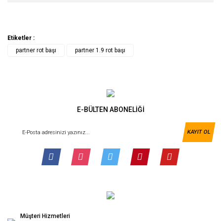
Etiketler :
partner rot başı
partner 1.9 rot başı
E-BÜLTEN ABONELİĞİ
KAYIT OL
Müşteri Hizmetleri