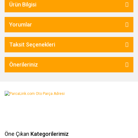
Ürün Bilgisi
Yorumlar
Taksit Seçenekleri
Önerileriniz
Öne Çıkan
Kategorilerimiz