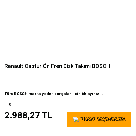
Renault Captur Ön Fren Disk Takımı BOSCH
Tüm BOSCH marka yedek parçaları için tıklayınız...
0
2.988,27 TL
TAKSİT SEÇENEKLERİ