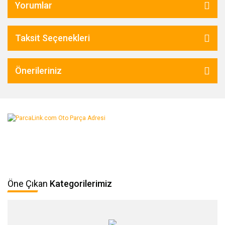
Yorumlar
Taksit Seçenekleri
Önerileriniz
Öne Çıkan
Kategorilerimiz