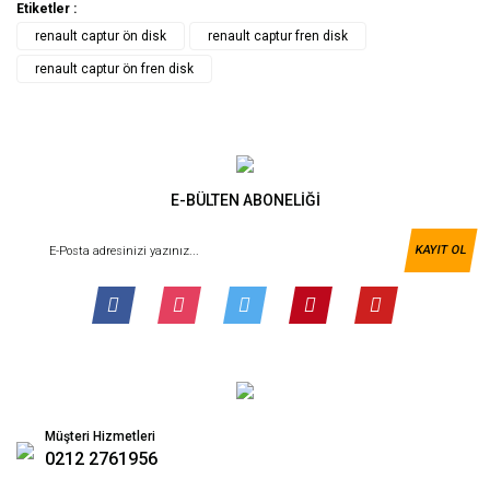
Etiketler :
renault captur ön disk
renault captur fren disk
renault captur ön fren disk
E-BÜLTEN ABONELİĞİ
KAYIT OL
Müşteri Hizmetleri
0212 2761956