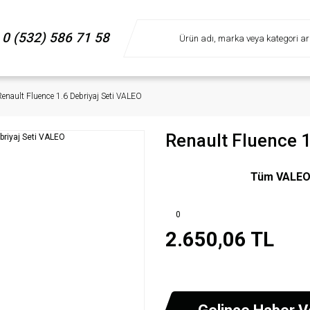
0 (532) 586 71 58
Renault Fluence 1.6 Debriyaj Seti VALEO
Renault Fluence 1
Tüm VALEO m
0
2.650,06 TL
Gelince Haber V