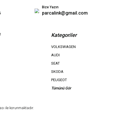
Bize Yazın
8
parcalink@gmail.com
i
Kategoriler
VOLKSWAGEN
AUDI
SEAT
SKODA
PEUGEOT
Tümünü Gör
ası ile korunmaktadır.