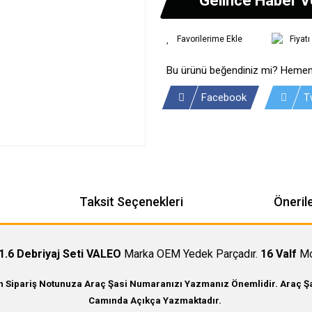
Fiyat
Bu ürünü beğendiniz mi? Hemen
Facebook
T
Taksit Seçenekleri
Önerile
1.6 Debriyaj Seti VALEO
Marka OEM Yedek Parçadır.
16 Valf
Mot
in Sipariş Notunuza Araç Şasi Numaranızı Yazmanız Önemlidir. Araç Şas
Camında Açıkça Yazmaktadır.