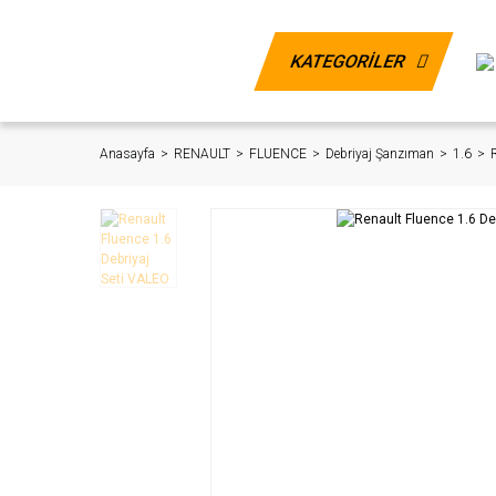
KATEGORİLER
Anasayfa
RENAULT
FLUENCE
Debriyaj Şanzıman
1.6