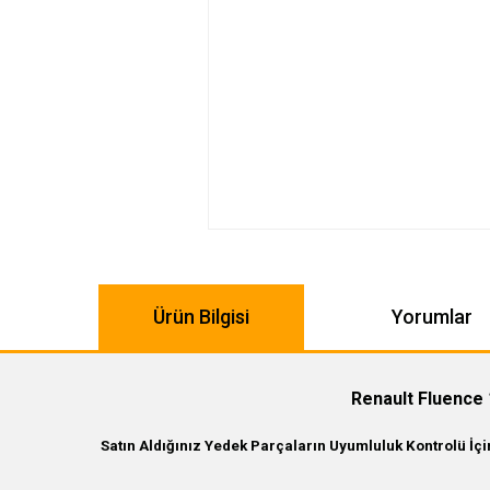
Ürün Bilgisi
Yorumlar
Renault Fluence 
Satın Aldığınız Yedek Parçaların Uyumluluk Kontrolü İç