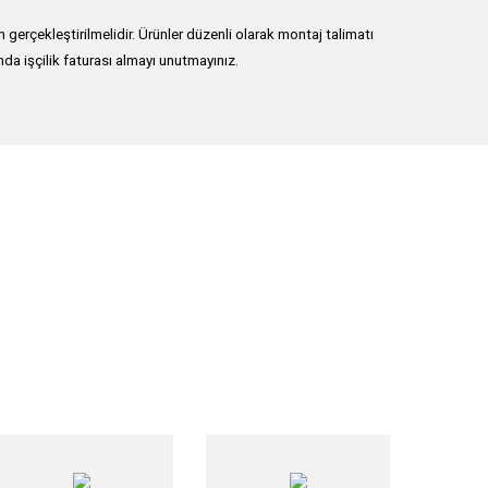
erçekleştirilmelidir. Ürünler düzenli olarak montaj talimatı
nda işçilik faturası almayı unutmayınız.
lirsiniz.