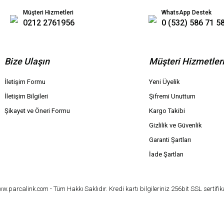
Müşteri Hizmetleri
WhatsApp Destek
0212 2761956
0 (532) 586 71 5
Bize Ulaşın
Müşteri Hizmetler
İletişim Formu
Yeni Üyelik
İletişim Bilgileri
Şifremi Unuttum
Şikayet ve Öneri Formu
Kargo Takibi
Gizlilik ve Güvenlik
Garanti Şartları
İade Şartları
parcalink.com - Tüm Hakkı Saklıdır. Kredi kartı bilgileriniz 256bit SSL sertifik