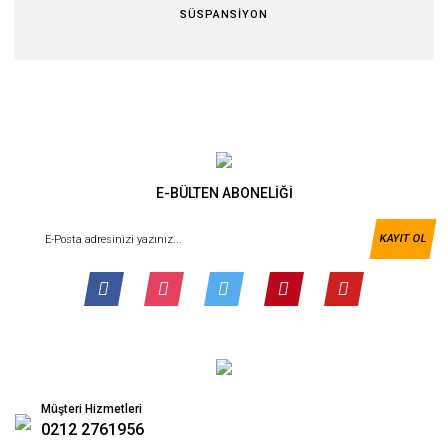
SÜSPANSİYON
E-BÜLTEN ABONELİĞİ
KAYIT OL
Müşteri Hizmetleri
0212 2761956