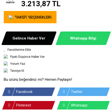
3.213,87 TL
indirim
TAKSİT SEÇENEKLERİ
Gelince Haber Ver
Whatsapp Bilgi
Fiyatı Düşünce Haber Ver
Yorum Yaz
Tavsiye Et
Bu ürünü beğendiniz mi? Hemen Paylaşın!
Facebook
Twitter
Pinterest
Whatsapp