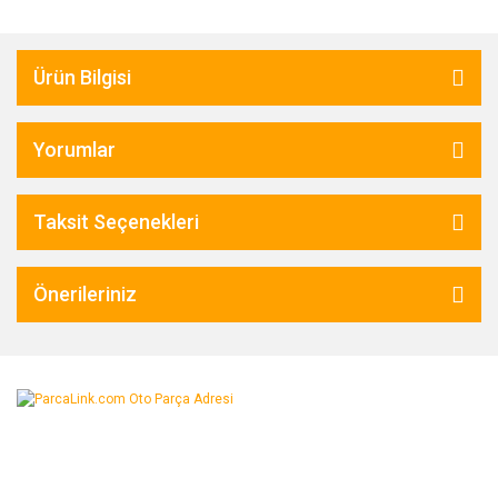
Ürün Bilgisi
Yorumlar
Taksit Seçenekleri
Önerileriniz