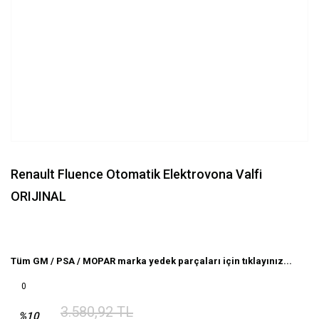
Renault Fluence Otomatik Elektrovona Valfi
ORIJINAL
Tüm GM / PSA / MOPAR marka yedek parçaları için tıklayınız...
0
3.580,92 TL
%10