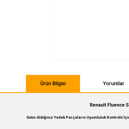
Ürün Bilgisi
Yorumlar
Renault Fluence S
Satın Aldığınız Yedek Parçaların Uyumluluk Kontrolü İç