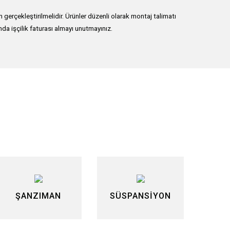
erçekleştirilmelidir. Ürünler düzenli olarak montaj talimatı
nda işçilik faturası almayı unutmayınız.
lirsiniz.
ŞANZIMAN
SÜSPANSİYON