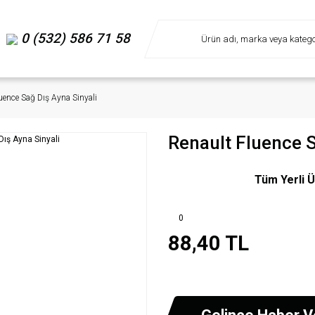
0 (532) 586 71 58
uence Sağ Dış Ayna Sinyali
Renault Fluence S
Tüm Yerli Ü
0
88,40 TL
Gelince Haber V