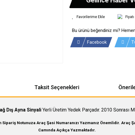
Fiyat
Bu ürünü beğendiniz mi? Hemen
Facebook
T
Taksit Seçenekleri
Önerile
ağ Dış Ayna Sinyali
Yerli Üretim Yedek Parçadır. 2010 Sonrası M
in Sipariş Notunuza Araç Şasi Numaranızı Yazmanız Önemlidir. Araç Şas
Camında Açıkça Yazmaktadır.