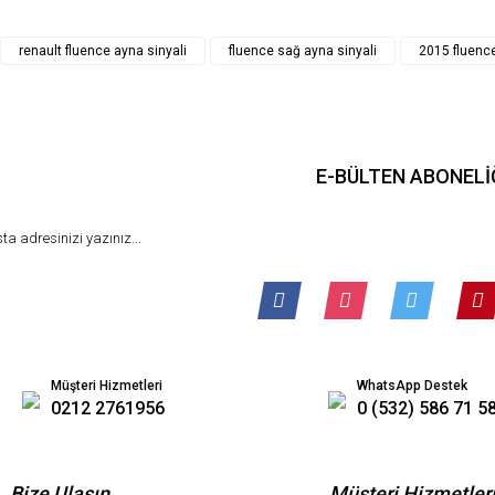
Gönder
renault fluence ayna sinyali
fluence sağ ayna sinyali
2015 fluence
E-BÜLTEN ABONELİ
Müşteri Hizmetleri
WhatsApp Destek
0212 2761956
0 (532) 586 71 5
Bize Ulaşın
Müşteri Hizmetler