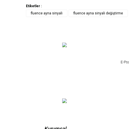
Etiketler :
fluence ayna sinyali
fluence ayna sinyali değiştirme
Kurumsal