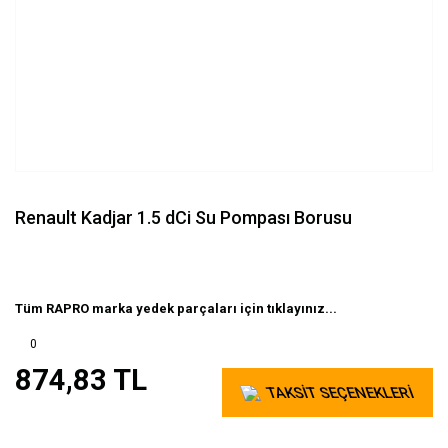
Renault Kadjar 1.5 dCi Su Pompası Borusu
Tüm RAPRO marka yedek parçaları için tıklayınız...
0
874,83 TL
TAKSİT SEÇENEKLERİ