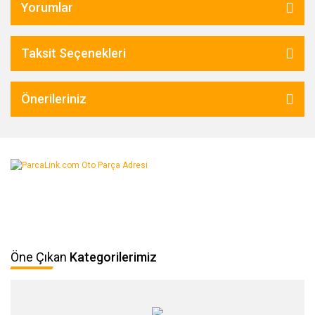
Yorumlar
Taksit Seçenekleri
Önerileriniz
Öne Çıkan
Kategorilerimiz