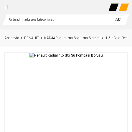
ARA
Anasayfa
RENAULT
KADJAR
Isıtma Soğutma Sistemi
1.5 dCi
Renaul