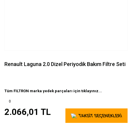
Renault Laguna 2.0 Dizel Periyodik Bakım Filtre Seti
Tüm FILTRON marka yedek parçaları için tıklayınız...
0
2.066,01 TL
TAKSİT SEÇENEKLERİ