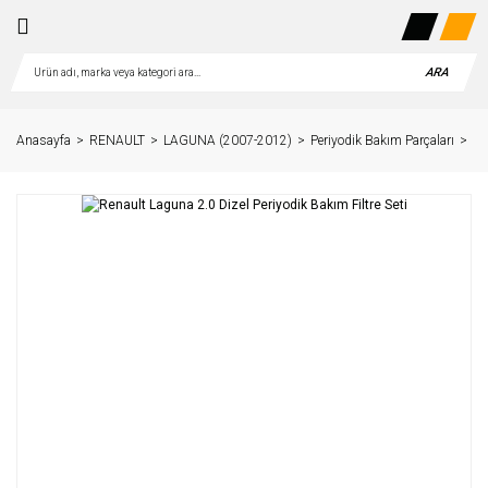
ARA
Anasayfa
RENAULT
LAGUNA (2007-2012)
Periyodik Bakım Parçaları
2.