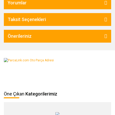
Yorumlar
Taksit Seçenekleri
Önerileriniz
Öne Çıkan
Kategorilerimiz