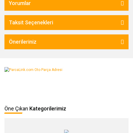
Yorumlar
Taksit Seçenekleri
Önerileriniz
Öne Çıkan
Kategorilerimiz