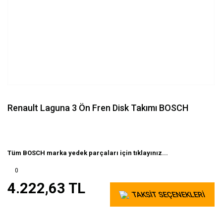
Renault Laguna 3 Ön Fren Disk Takımı BOSCH
Tüm BOSCH marka yedek parçaları için tıklayınız...
0
4.222,63 TL
TAKSİT SEÇENEKLERİ