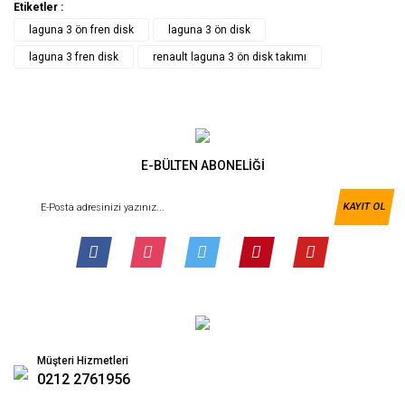
Etiketler :
laguna 3 ön fren disk
laguna 3 ön disk
laguna 3 fren disk
renault laguna 3 ön disk takımı
E-BÜLTEN ABONELİĞİ
KAYIT OL
Müşteri Hizmetleri
0212 2761956