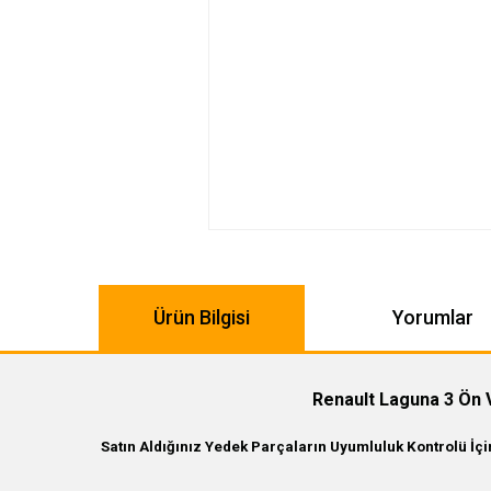
Ürün Bilgisi
Yorumlar
Renault Laguna 3 Ön V
Satın Aldığınız Yedek Parçaların Uyumluluk Kontrolü İç