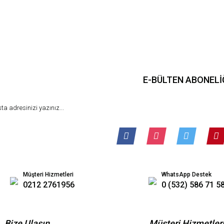
Gönder
E-BÜLTEN ABONELİ
Müşteri Hizmetleri
WhatsApp Destek
0212 2761956
0 (532) 586 71 5
Bize Ulaşın
Müşteri Hizmetler