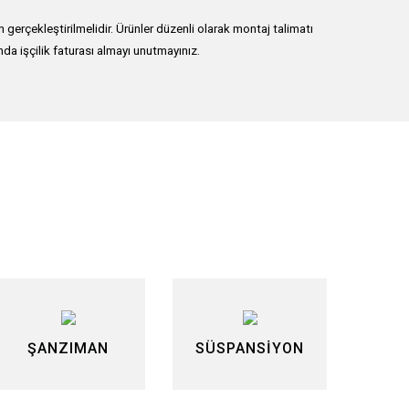
erçekleştirilmelidir. Ürünler düzenli olarak montaj talimatı
nda işçilik faturası almayı unutmayınız.
lirsiniz.
ŞANZIMAN
SÜSPANSİYON