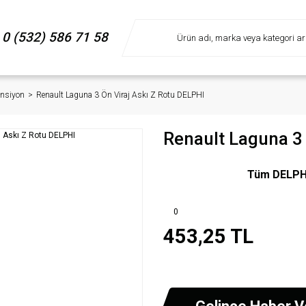
0 (532) 586 71 58
nsiyon
Renault Laguna 3 Ön Viraj Askı Z Rotu DELPHI
Renault Laguna 3 
Tüm DELPHI 
0
453,25 TL
Gelince Haber V