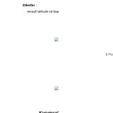
Etiketler :
renault latitude rot başı
Kurumsal