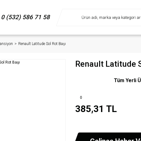
0 (532) 586 71 58
ansiyon
Renault Latitude Sol Rot Başı
Renault Latitude 
Tüm Yerli Ü
0
385,31 TL
Gelince Haber V