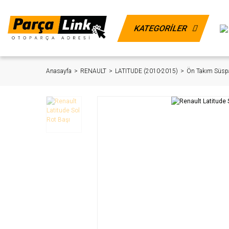
KATEGORİLER
Anasayfa
RENAULT
LATITUDE (2010-2015)
Ön Takım Süsp