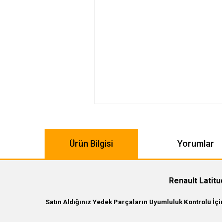
Ürün Bilgisi
Yorumlar
Renault Latitu
Satın Aldığınız Yedek Parçaların Uyumluluk Kontrolü İç