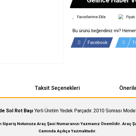
Fiyat
Bu ürünü beğendiniz mi? Hemen
Facebook
T
Taksit Seçenekleri
Önerile
de Sol Rot Başı
Yerli Üretim Yedek Parçadır. 2010 Sonrası Model
in Sipariş Notunuza Araç Şasi Numaranızı Yazmanız Önemlidir. Araç Şas
Camında Açıkça Yazmaktadır.