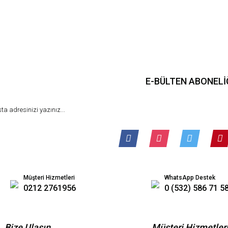
Gönder
E-BÜLTEN ABONELİ
Müşteri Hizmetleri
WhatsApp Destek
0212 2761956
0 (532) 586 71 5
Bize Ulaşın
Müşteri Hizmetler