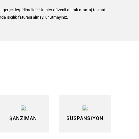
erçekleştirilmelidir. Ürünler düzenli olarak montaj talimatı
nda işçilik faturası almayı unutmayınız.
lirsiniz.
ŞANZIMAN
SÜSPANSİYON