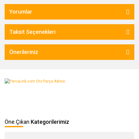
Yorumlar
Taksit Seçenekleri
Önerileriniz
Öne Çıkan
Kategorilerimiz