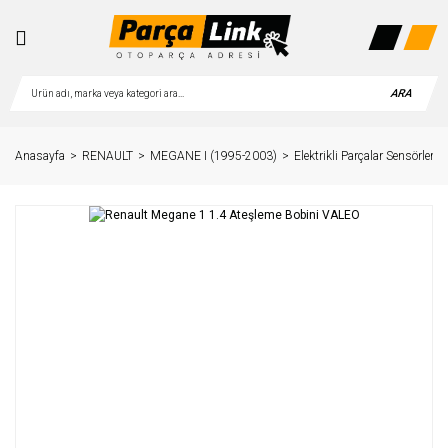
ARA
Anasayfa
RENAULT
MEGANE I (1995-2003)
Elektrikli Parçalar Sensörler