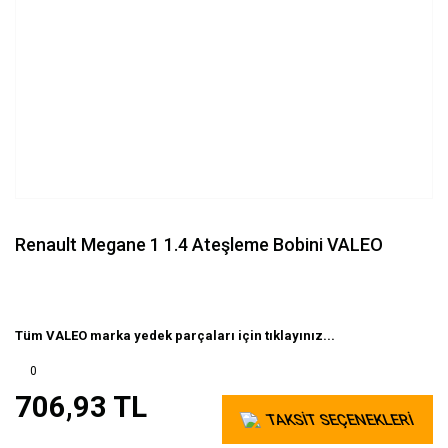
Renault Megane 1 1.4 Ateşleme Bobini VALEO
Tüm VALEO marka yedek parçaları için tıklayınız...
0
706,93 TL
TAKSİT SEÇENEKLERİ