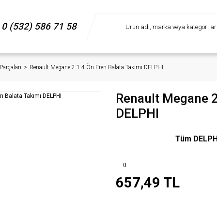
0 (532) 586 71 58
Parçaları
Renault Megane 2 1.4 Ön Fren Balata Takımı DELPHI
Renault Megane 2
DELPHI
Tüm DELPHI 
0
657,49 TL