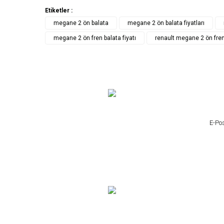
Etiketler :
megane 2 ön balata
megane 2 ön balata fiyatları
megane 2 ön fren balata fiyatı
renault megane 2 ön fren