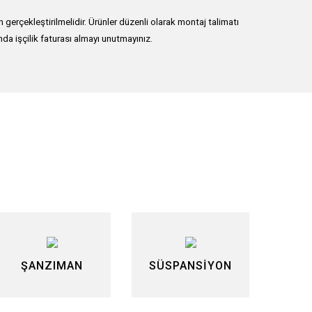
erçekleştirilmelidir. Ürünler düzenli olarak montaj talimatı
nda işçilik faturası almayı unutmayınız.
lirsiniz.
ŞANZIMAN
SÜSPANSİYON