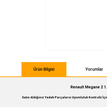
Ürün Bilgisi
Yorumlar
Renault Megane 2 1.
Satın Aldığınız Yedek Parçaların Uyumluluk Kontrolü İç