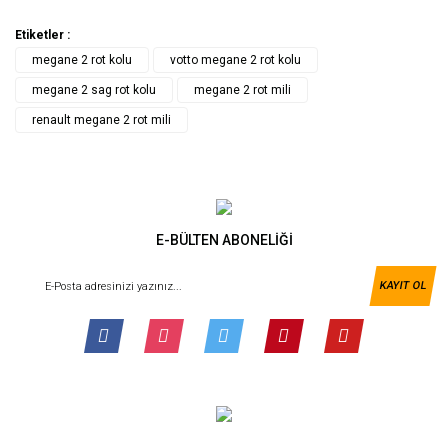
Etiketler :
megane 2 rot kolu
votto megane 2 rot kolu
megane 2 sag rot kolu
megane 2 rot mili
renault megane 2 rot mili
E-BÜLTEN ABONELİĞİ
KAYIT OL