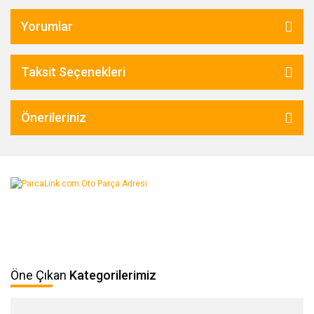
Yorumlar
Taksit Seçenekleri
Önerileriniz
Öne Çıkan
Kategorilerimiz