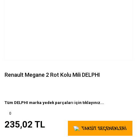
Renault Megane 2 Rot Kolu Mili DELPHI
Tüm DELPHI marka yedek parçaları için tıklayınız...
0
235,02 TL
TAKSİT SEÇENEKLERİ