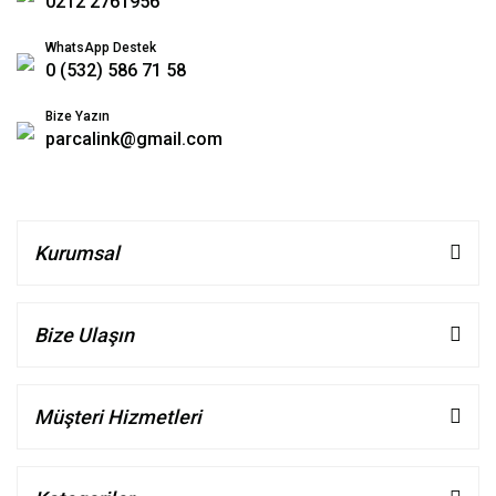
0212 2761956
WhatsApp Destek
0 (532) 586 71 58
Bize Yazın
parcalink@gmail.com
Kurumsal
Bize Ulaşın
Müşteri Hizmetleri