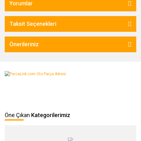
Yorumlar
Taksit Seçenekleri
Önerileriniz
Öne Çıkan
Kategorilerimiz