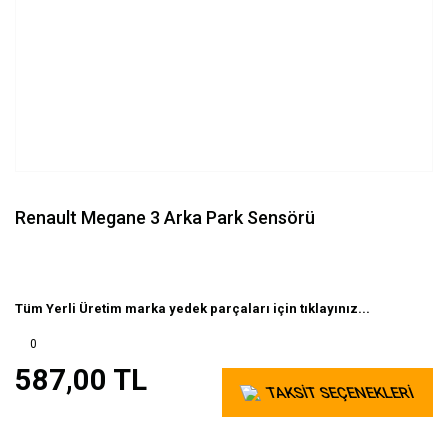
Renault Megane 3 Arka Park Sensörü
Tüm Yerli Üretim marka yedek parçaları için tıklayınız...
0
587,00 TL
TAKSİT SEÇENEKLERİ