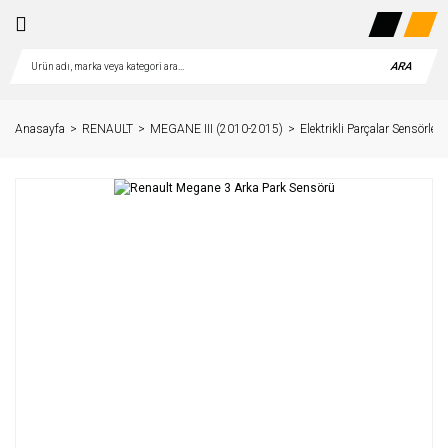
ARA
Anasayfa
RENAULT
MEGANE III (2010-2015)
Elektrikli Parçalar Sensörler