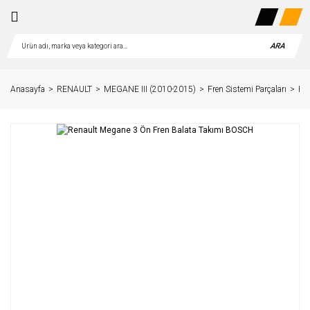
ARA
Anasayfa
RENAULT
MEGANE III (2010-2015)
Fren Sistemi Parçaları
Re