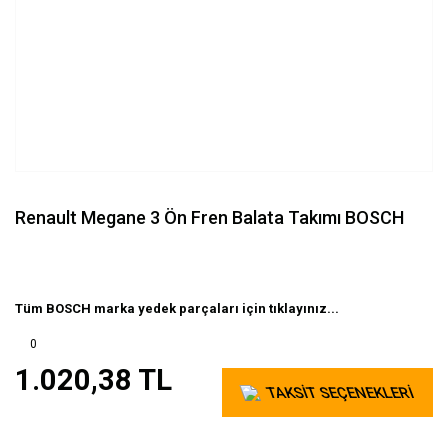
Renault Megane 3 Ön Fren Balata Takımı BOSCH
Tüm BOSCH marka yedek parçaları için tıklayınız...
0
1.020,38 TL
TAKSİT SEÇENEKLERİ