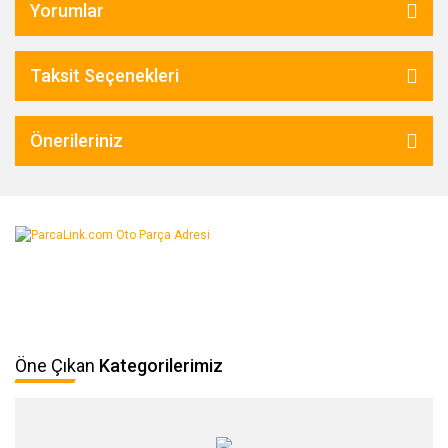
Yorumlar
Taksit Seçenekleri
Önerileriniz
Öne Çıkan
Kategorilerimiz