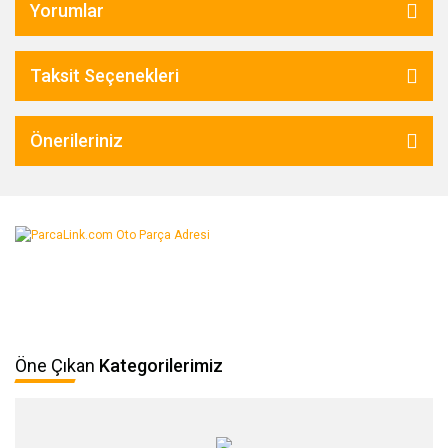
Yorumlar
Taksit Seçenekleri
Önerileriniz
Öne Çıkan
Kategorilerimiz