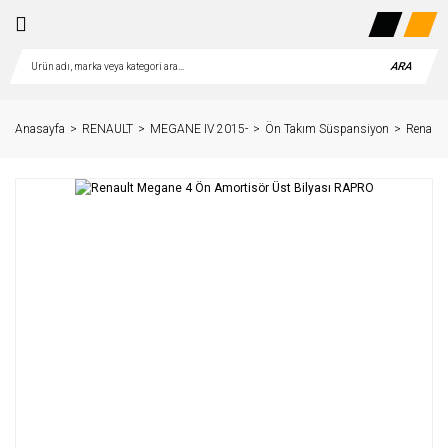
ARA
Anasayfa
RENAULT
MEGANE IV 2015-
Ön Takım Süspansiyon
Renault