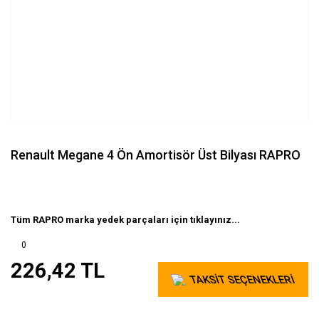
Renault Megane 4 Ön Amortisör Üst Bilyası RAPRO
Tüm RAPRO marka yedek parçaları için tıklayınız...
0
226,42 TL
TAKSİT SEÇENEKLERİ