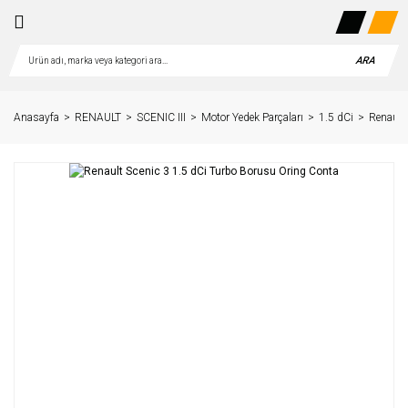
ARA
Anasayfa
RENAULT
SCENIC III
Motor Yedek Parçaları
1.5 dCi
Renault