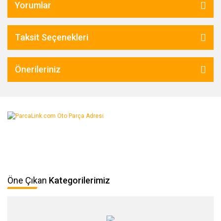
Yorumlar
Taksit Seçenekleri
Önerileriniz
Öne Çıkan
Kategorilerimiz