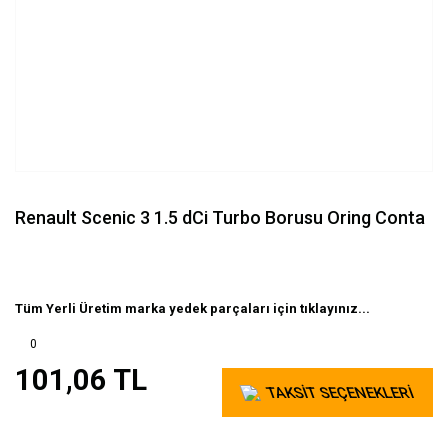
Renault Scenic 3 1.5 dCi Turbo Borusu Oring Conta
Tüm Yerli Üretim marka yedek parçaları için tıklayınız...
0
101,06 TL
TAKSİT SEÇENEKLERİ