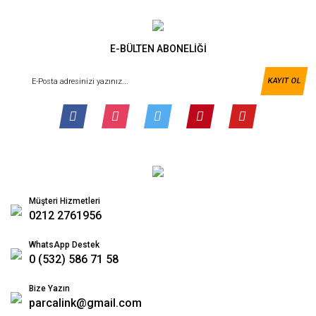
E-BÜLTEN ABONELİĞİ
KAYIT OL
Müşteri Hizmetleri
0212 2761956
WhatsApp Destek
0 (532) 586 71 58
Bize Yazın
parcalink@gmail.com