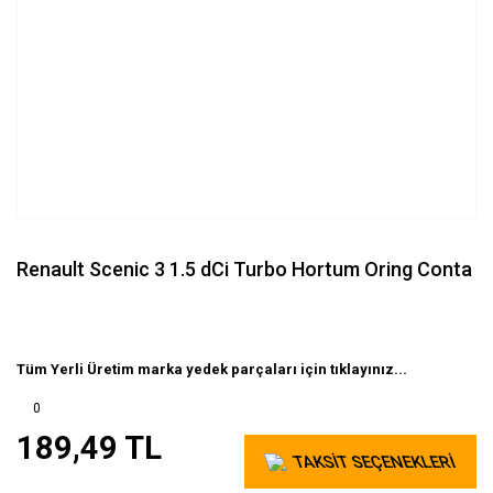
Renault Scenic 3 1.5 dCi Turbo Hortum Oring Conta
Tüm Yerli Üretim marka yedek parçaları için tıklayınız...
0
189,49 TL
TAKSİT SEÇENEKLERİ