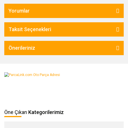
Yorumlar
Taksit Seçenekleri
Önerileriniz
Öne Çıkan
Kategorilerimiz