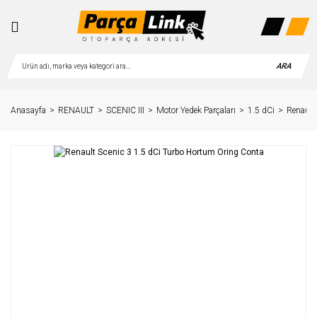
ARA
Anasayfa
RENAULT
SCENIC III
Motor Yedek Parçaları
1.5 dCi
Renault