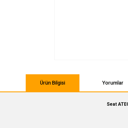
Ürün Bilgisi
Yorumlar
Seat ATEC