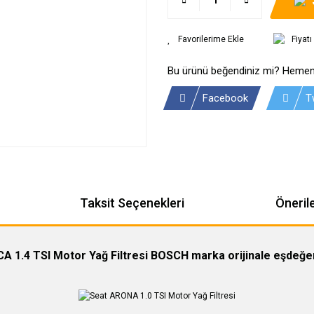
Fiyat
Bu ürünü beğendiniz mi? Hemen
Facebook
T
Taksit Seçenekleri
Önerile
A 1.4 TSI Motor Yağ Filtresi BOSCH marka orijinale eşdeğer