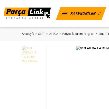
KATEGORİLER
Anasayfa
SEAT
ATECA
Periyodik Bakım Parçaları
Seat ATE