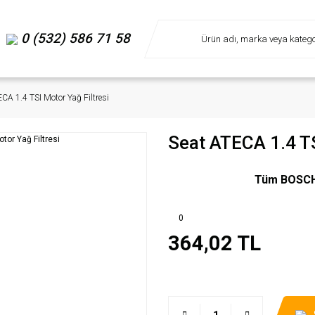
0 (532) 586 71 58
CA 1.4 TSI Motor Yağ Filtresi
Seat ATECA 1.4 TS
Tüm BOSCH m
0
364,02 TL