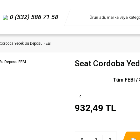
0 (532) 586 71 58
 Cordoba Yedek Su Deposu FEBI
Seat Cordoba Yed
Tüm FEBI / 
0
932,49 TL