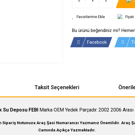
Fiyat
Bu ürünü beğendiniz mi? Hemen
Facebook
T
Taksit Seçenekleri
Önerile
k Su Deposu FEBI
Marka OEM Yedek Parçadır. 2002 2006 Arası 
in Sipariş Notunuza Araç Şasi Numaranızı Yazmanız Önemlidir. Araç Şas
Camında Açıkça Yazmaktadır.