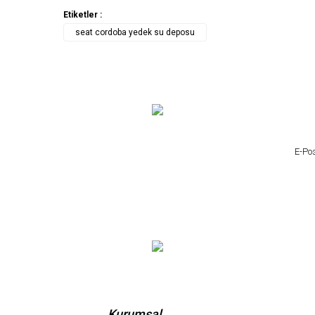
Etiketler :
seat cordoba yedek su deposu
Kurumsal