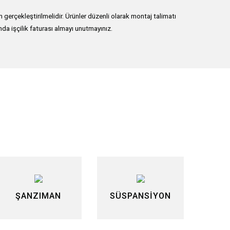
erçekleştirilmelidir. Ürünler düzenli olarak montaj talimatı
nda işçilik faturası almayı unutmayınız.
lirsiniz.
ŞANZIMAN
SÜSPANSİYON