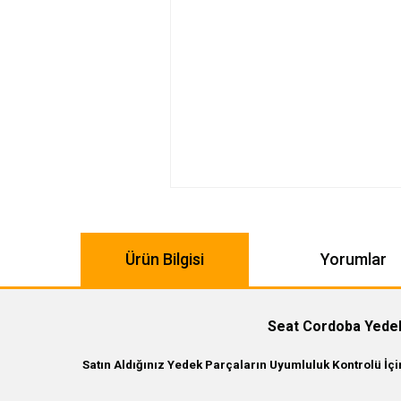
Ürün Bilgisi
Yorumlar
Seat Cordoba Yede
Satın Aldığınız Yedek Parçaların Uyumluluk Kontrolü İç