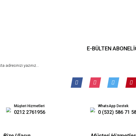
Gönder
E-BÜLTEN ABONELİ
Müşteri Hizmetleri
WhatsApp Destek
0212 2761956
0 (532) 586 71 5
Bize Ulaşın
Müşteri Hizmetler