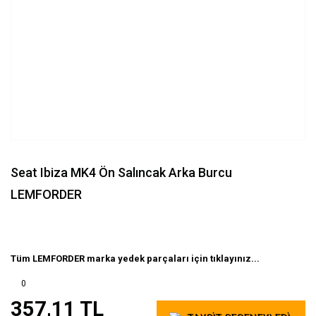
Seat Ibiza MK4 Ön Salıncak Arka Burcu
LEMFORDER
Tüm LEMFORDER marka yedek parçaları için tıklayınız...
0
357,11 TL