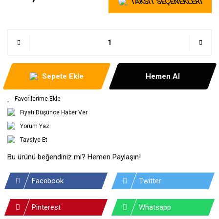
TAKSİT SEÇENEKLERİ
Sepete Ekle
Hemen Al
Fiyatı Düşünce Haber Ver
Yorum Yaz
Tavsiye Et
Bu ürünü beğendiniz mi? Hemen Paylaşın!
Facebook
Twitter
Pinterest
Whatsapp