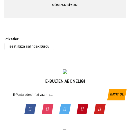
SÜSPANSİYON
Etiketler :
seat ibiza salıncak burcu
E-BÜLTEN ABONELİĞİ
KAYIT OL