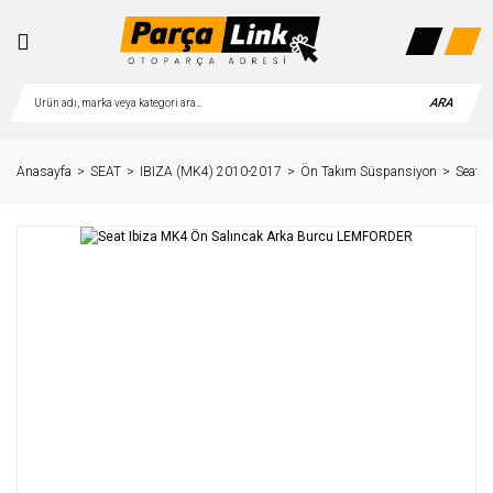
ARA
Anasayfa
SEAT
IBIZA (MK4) 2010-2017
Ön Takım Süspansiyon
Seat 