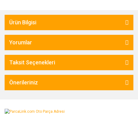
Ürün Bilgisi
Yorumlar
Taksit Seçenekleri
Önerileriniz