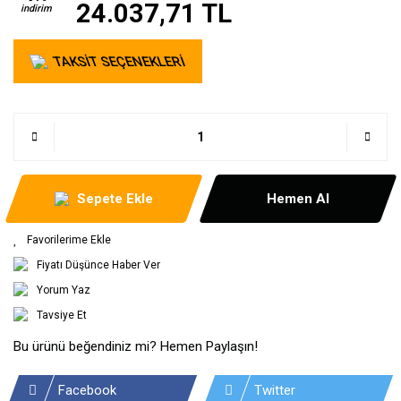
24.037,71 TL
indirim
TAKSİT SEÇENEKLERİ
Sepete Ekle
Hemen Al
Fiyatı Düşünce Haber Ver
Yorum Yaz
Tavsiye Et
Bu ürünü beğendiniz mi? Hemen Paylaşın!
Facebook
Twitter