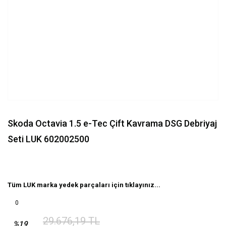
Skoda Octavia 1.5 e-Tec Çift Kavrama DSG Debriyaj
Seti LUK 602002500
Tüm LUK marka yedek parçaları için tıklayınız...
0
29.676,19 TL
%19