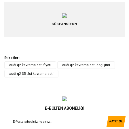
SÜSPANSİYON
Etiketler :
audi q2 kavrama seti fiyatı
audi q2 kavrama seti değişimi
audi q2 35 tfsi kavrama seti
E-BÜLTEN ABONELİĞİ
KAYIT OL