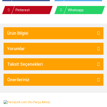
Pinterest
Whatsapp
Ürün Bilgisi
Yorumlar
Taksit Seçenekleri
Önerileriniz