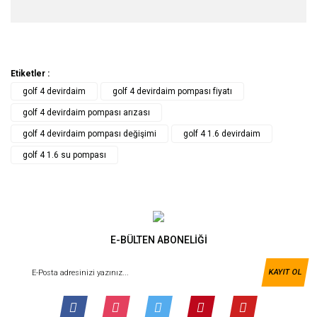
Etiketler :
golf 4 devirdaim
golf 4 devirdaim pompası fiyatı
golf 4 devirdaim pompası arızası
golf 4 devirdaim pompası değişimi
golf 4 1.6 devirdaim
golf 4 1.6 su pompası
E-BÜLTEN ABONELİĞİ
KAYIT OL