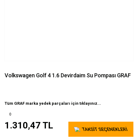
Volkswagen Golf 4 1.6 Devirdaim Su Pompası GRAF
Tüm GRAF marka yedek parçaları için tıklayınız...
0
1.310,47 TL
TAKSİT SEÇENEKLERİ