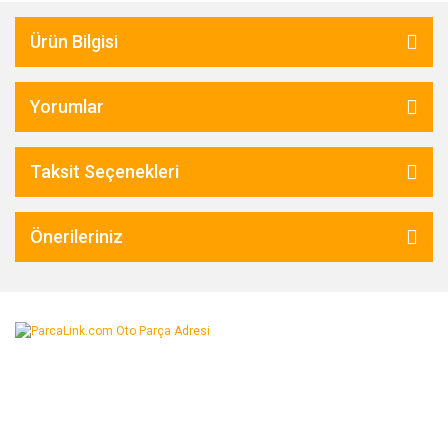
Ürün Bilgisi
Yorumlar
Taksit Seçenekleri
Önerileriniz