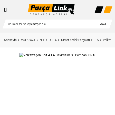
ARA
Anasayfa
VOLKSWAGEN
GOLF 4
Motor Yedek Parçaları
1.6
Volkswag