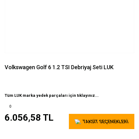
Volkswagen Golf 6 1.2 TSI Debriyaj Seti LUK
Tüm LUK marka yedek parçaları için tıklayınız...
0
6.056,58 TL
TAKSİT SEÇENEKLERİ