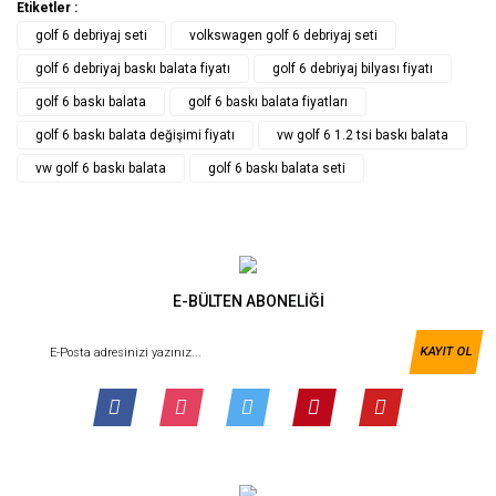
Etiketler :
golf 6 debriyaj seti
volkswagen golf 6 debriyaj seti
golf 6 debriyaj baskı balata fiyatı
golf 6 debriyaj bilyası fiyatı
golf 6 baskı balata
golf 6 baskı balata fiyatları
golf 6 baskı balata değişimi fiyatı
vw golf 6 1.2 tsi baskı balata
vw golf 6 baskı balata
golf 6 baskı balata seti
E-BÜLTEN ABONELİĞİ
KAYIT OL