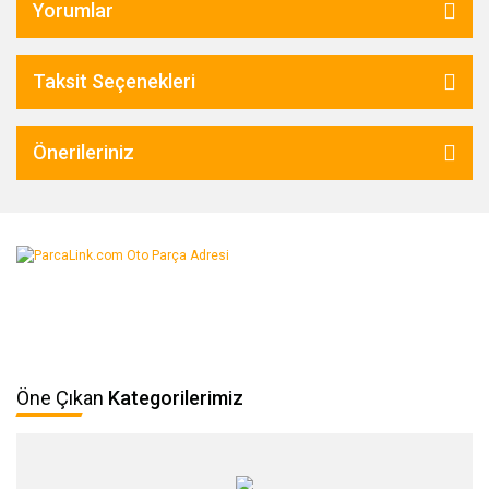
Yorumlar
Taksit Seçenekleri
Önerileriniz
Öne Çıkan
Kategorilerimiz