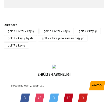
Etiketler :
golf 7 1.6 tdi v kayışı
golf 7 1.6 tdi v kayış
golf 7 v kayışı
golf 7 v kayışı fiyatı
golf 7 v kayışı ne zaman değişir
golf 7 v kayış
E-BÜLTEN ABONELİĞİ
KAYIT OL