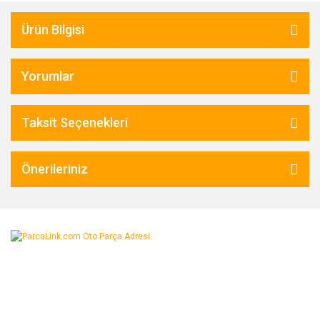
Ürün Bilgisi
Yorumlar
Taksit Seçenekleri
Önerileriniz