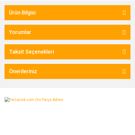
Ürün Bilgisi
Yorumlar
Taksit Seçenekleri
Önerileriniz