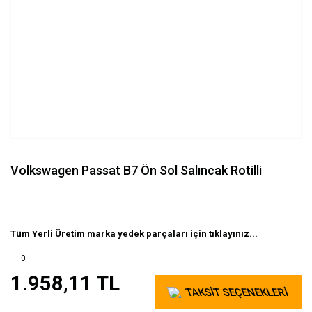
Volkswagen Passat B7 Ön Sol Salıncak Rotilli
Tüm Yerli Üretim marka yedek parçaları için tıklayınız...
0
1.958,11 TL
TAKSİT SEÇENEKLERİ