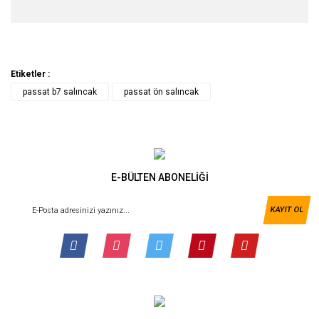
Etiketler :
passat b7 salıncak
passat ön salıncak
E-BÜLTEN ABONELİĞİ
KAYIT OL