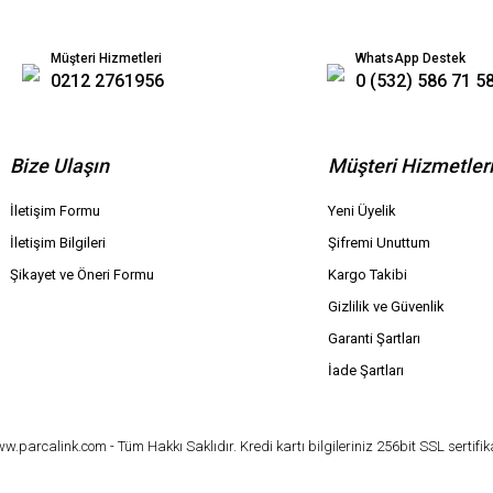
Müşteri Hizmetleri
WhatsApp Destek
0212 2761956
0 (532) 586 71 5
Bize Ulaşın
Müşteri Hizmetler
İletişim Formu
Yeni Üyelik
İletişim Bilgileri
Şifremi Unuttum
Şikayet ve Öneri Formu
Kargo Takibi
Gizlilik ve Güvenlik
Garanti Şartları
İade Şartları
parcalink.com - Tüm Hakkı Saklıdır. Kredi kartı bilgileriniz 256bit SSL sertifik