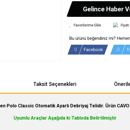
Gelince Haber V
Fiyat
Bu ürünü beğendiniz mi? Hemen
Facebook
T
Taksit Seçenekleri
Önerile
n Polo Classic Otomatik Ayarlı Debriyaj Telidir. Ürün CAVO
Uyumlu Araçlar Aşağıda ki Tabloda Belirtilmiştir