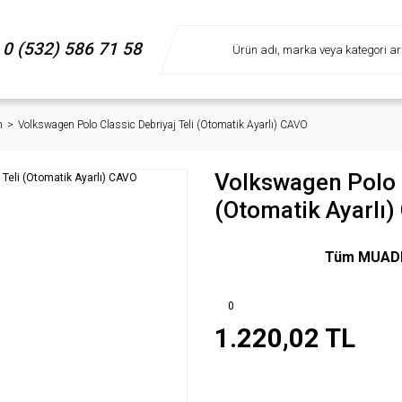
0 (532) 586 71 58
n
Volkswagen Polo Classic Debriyaj Teli (Otomatik Ayarlı) CAVO
Volkswagen Polo C
(Otomatik Ayarlı
Tüm MUADIL 
0
1.220,02 TL