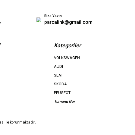
Bize Yazın
8
parcalink@gmail.com
i
Kategoriler
VOLKSWAGEN
AUDI
SEAT
SKODA
PEUGEOT
Tümünü Gör
ası ile korunmaktadır.