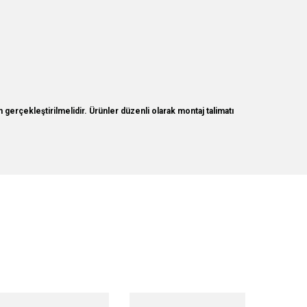
erçekleştirilmelidir. Ürünler düzenli olarak montaj talimatı
lirsiniz.