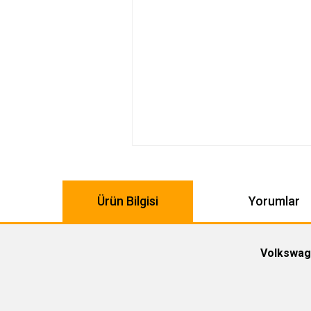
Ürün Bilgisi
Yorumlar
Volkswage