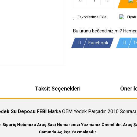
Fiyat
Bu ürünü beğendiniz mi? Hemen
Facebook
T
Taksit Seçenekleri
Önerile
dek Su Deposu FEBI
Marka OEM Yedek Parçadır. 2010 Sonrası 
in Sipariş Notunuza Araç Şasi Numaranızı Yazmanız Önemlidir. Araç Şas
Camında Açıkça Yazmaktadır.