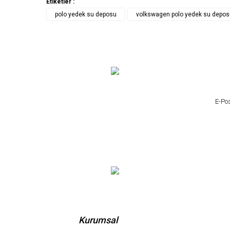
Etiketler :
polo yedek su deposu
volkswagen polo yedek su depos
Kurumsal