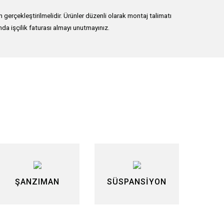
erçekleştirilmelidir. Ürünler düzenli olarak montaj talimatı
nda işçilik faturası almayı unutmayınız.
lirsiniz.
ŞANZIMAN
SÜSPANSİYON