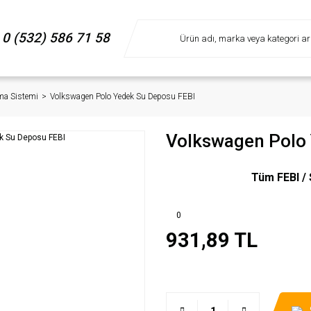
0 (532) 586 71 58
ma Sistemi
Volkswagen Polo Yedek Su Deposu FEBI
Volkswagen Polo 
Tüm FEBI / 
0
931,89 TL