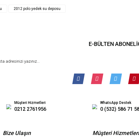
Gönder
u
2012 polo yedek su deposu
E-BÜLTEN ABONELİ
Müşteri Hizmetleri
WhatsApp Destek
0212 2761956
0 (532) 586 71 5
Bize Ulaşın
Müşteri Hizmetler