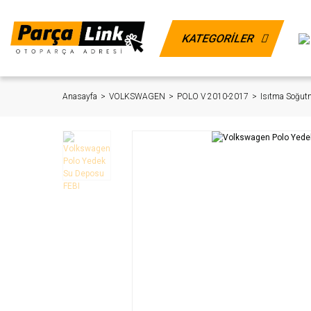
KATEGORİLER
Anasayfa
VOLKSWAGEN
POLO V 2010-2017
Isıtma Soğut