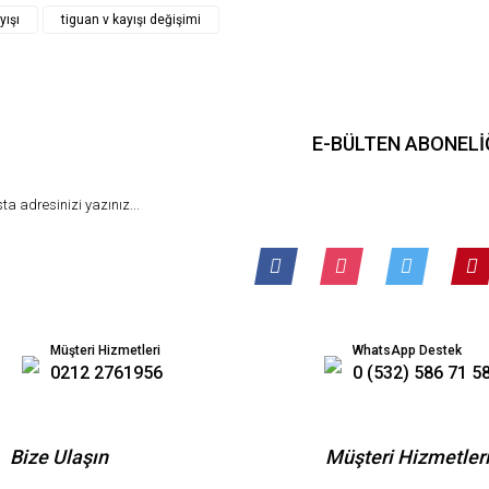
Gönder
yışı
tiguan v kayışı değişimi
E-BÜLTEN ABONELİ
Müşteri Hizmetleri
WhatsApp Destek
0212 2761956
0 (532) 586 71 5
Bize Ulaşın
Müşteri Hizmetler