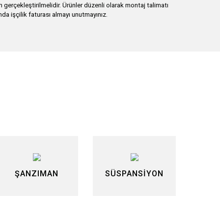
erçekleştirilmelidir. Ürünler düzenli olarak montaj talimatı
nda işçilik faturası almayı unutmayınız.
lirsiniz.
ŞANZIMAN
SÜSPANSİYON