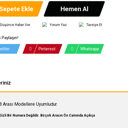
Sepete Ekle
Hemen Al
ı Düşünce Haber Ver
Yorum Yaz
Tavsiye Et
 Paylaşın!
witter
Pinterest
Whatsapp
riniz
 Arası Modellere Uyumludur.
Gizli Bir Numara Değildir. Birçok Aracın Ön Camında Açıkça