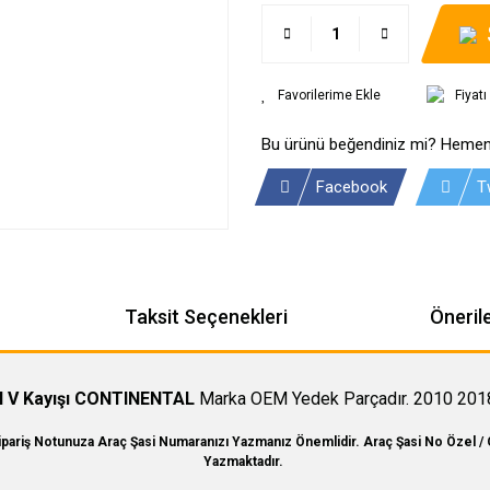
Fiyat
Bu ürünü beğendiniz mi? Hemen
Facebook
T
Taksit Seçenekleri
Önerile
I V Kayışı CONTINENTAL
Marka OEM Yedek Parçadır. 2010 2018
Sipariş Notunuza Araç Şasi Numaranızı Yazmanız Önemlidir. Araç Şasi No Özel / 
Yazmaktadır.