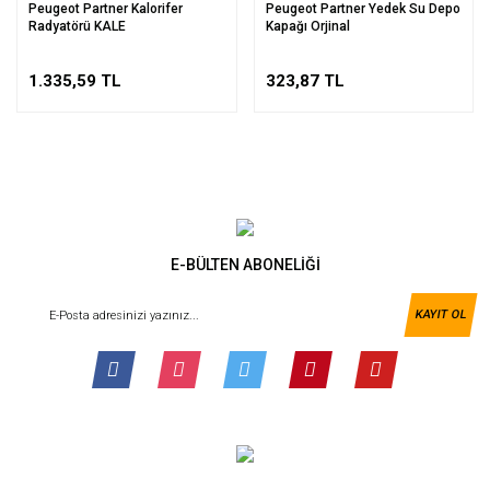
Peugeot Partner Kalorifer
Peugeot Partner Yedek Su Depo
Radyatörü KALE
Kapağı Orjinal
1.335,59 TL
323,87 TL
E-BÜLTEN ABONELİĞİ
KAYIT OL