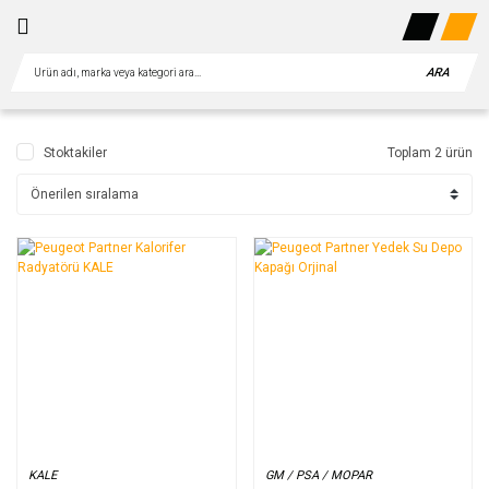
ARA
Stoktakiler
Toplam 2 ürün
KALE
GM / PSA / MOPAR