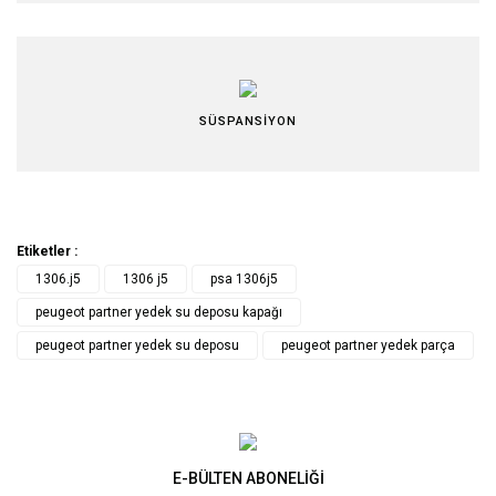
SÜSPANSİYON
Etiketler :
1306.j5
1306 j5
psa 1306j5
peugeot partner yedek su deposu kapağı
peugeot partner yedek su deposu
peugeot partner yedek parça
E-BÜLTEN ABONELİĞİ