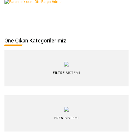
W126 Kasa (1979-1991)
W201 Kasa (1982-1993)
X Serisi W470 2017-
Öne Çıkan
Kategorilerimiz
FİLTRE
SİSTEMİ
FREN
SİSTEMİ