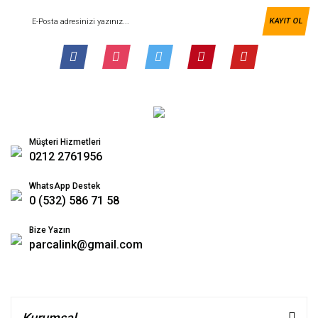
KAYIT OL
Müşteri Hizmetleri
0212 2761956
WhatsApp Destek
0 (532) 586 71 58
Bize Yazın
parcalink@gmail.com
Kurumsal