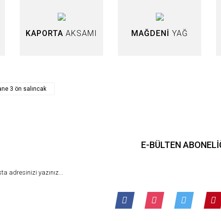
KAPORTA
AKSAMI
MAĞDENİ
YAĞ
ne 3 ön salıncak
E-BÜLTEN ABONELİ