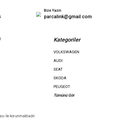
Bize Yazın
8
parcalink@gmail.com
i
Kategoriler
VOLKSWAGEN
AUDI
SEAT
SKODA
PEUGEOT
Tümünü Gör
ası ile korunmaktadır.