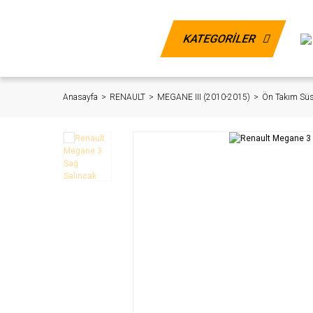
KATEGORİLER
Anasayfa
RENAULT
MEGANE III (2010-2015)
Ön Takım Sü