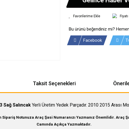
Fiyat
Bu ürünü beğendiniz mi? Hemen
Facebook
T
Taksit Seçenekleri
Önerile
3 Sağ Salıncak
Yerli Üretim Yedek Parçadır. 2010 2015 Arası Mo
in Sipariş Notunuza Araç Şasi Numaranızı Yazmanız Önemlidir. Araç Şas
Camında Açıkça Yazmaktadır.