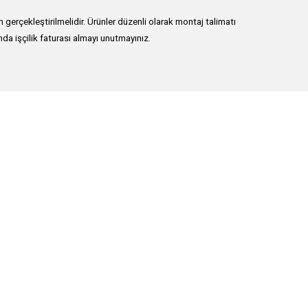
erçekleştirilmelidir. Ürünler düzenli olarak montaj talimatı
nda işçilik faturası almayı unutmayınız.
lirsiniz.