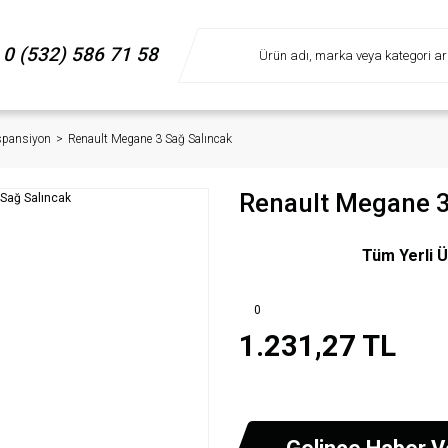
0 (532) 586 71 58
spansiyon
Renault Megane 3 Sağ Salıncak
Renault Megane 3
Tüm Yerli Ü
0
1.231,27 TL
Gelince Haber V