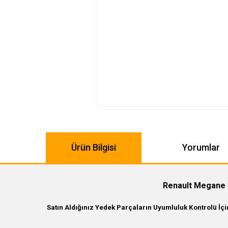
Ürün Bilgisi
Yorumlar
Renault Megane 
Satın Aldığınız Yedek Parçaların Uyumluluk Kontrolü İç