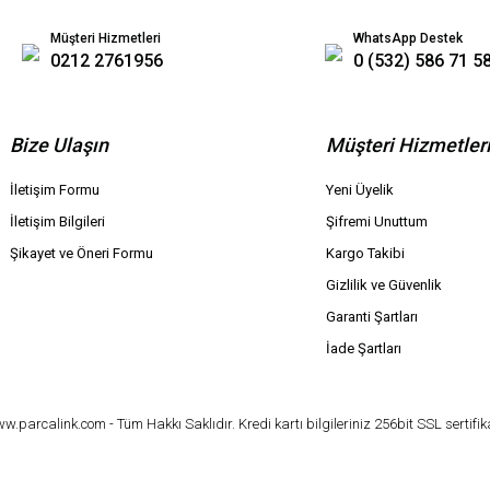
Müşteri Hizmetleri
WhatsApp Destek
0212 2761956
0 (532) 586 71 5
Bize Ulaşın
Müşteri Hizmetler
İletişim Formu
Yeni Üyelik
İletişim Bilgileri
Şifremi Unuttum
Şikayet ve Öneri Formu
Kargo Takibi
Gizlilik ve Güvenlik
Garanti Şartları
İade Şartları
parcalink.com - Tüm Hakkı Saklıdır. Kredi kartı bilgileriniz 256bit SSL sertifik