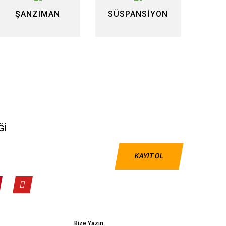
ŞANZIMAN
SÜSPANSİYON
Ğİ
KAYIT OL
Bize Yazın