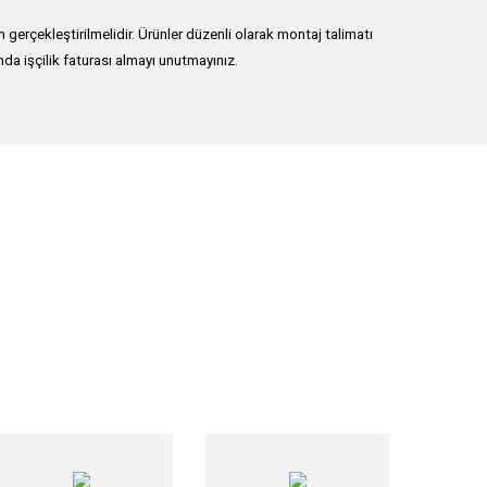
erçekleştirilmelidir. Ürünler düzenli olarak montaj talimatı
nda işçilik faturası almayı unutmayınız.
lirsiniz.