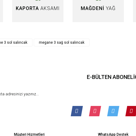
KAPORTA
AKSAMI
MAĞDENİ
YAĞ
Gönder
 3 sol salıncak
megane 3 sağ sol salıncak
E-BÜLTEN ABONELİ
Müşteri Hizmetleri
WhatsApp Destek