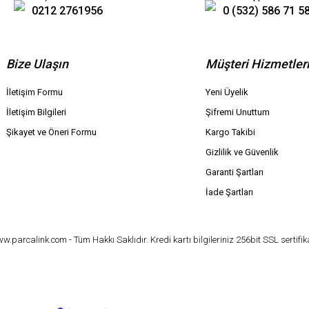
0212 2761956
0 (532) 586 71 5
Bize Ulaşın
Müşteri Hizmetler
İletişim Formu
Yeni Üyelik
İletişim Bilgileri
Şifremi Unuttum
Şikayet ve Öneri Formu
Kargo Takibi
Gizlilik ve Güvenlik
Garanti Şartları
İade Şartları
parcalink.com - Tüm Hakkı Saklıdır. Kredi kartı bilgileriniz 256bit SSL sertifik