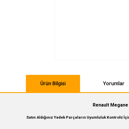
Ürün Bilgisi
Yorumlar
Renault Megane 
Satın Aldığınız Yedek Parçaların Uyumluluk Kontrolü İç