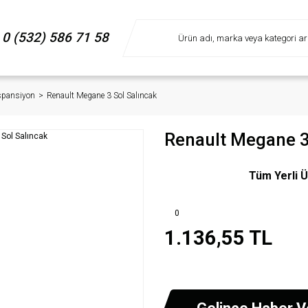
0 (532) 586 71 58
spansiyon
Renault Megane 3 Sol Salıncak
Renault Megane 3
Tüm Yerli Ü
0
1.136,55 TL
Gelince Haber V