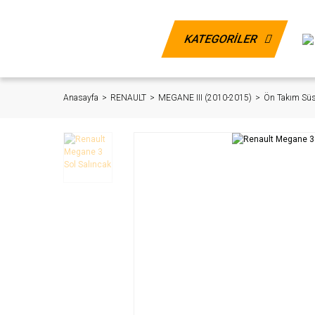
KATEGORİLER
Anasayfa
RENAULT
MEGANE III (2010-2015)
Ön Takım Sü