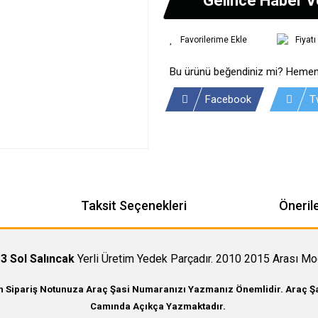
Fiyat
Bu ürünü beğendiniz mi? Hemen
Facebook
T
Taksit Seçenekleri
Önerile
3 Sol Salıncak
Yerli Üretim Yedek Parçadır. 2010 2015 Arası Mo
in Sipariş Notunuza Araç Şasi Numaranızı Yazmanız Önemlidir. Araç Şas
Camında Açıkça Yazmaktadır.