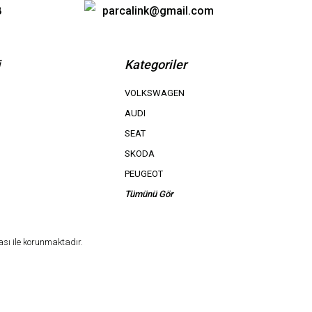
8
parcalink@gmail.com
i
Kategoriler
VOLKSWAGEN
AUDI
SEAT
SKODA
PEUGEOT
Tümünü Gör
ası ile korunmaktadır.